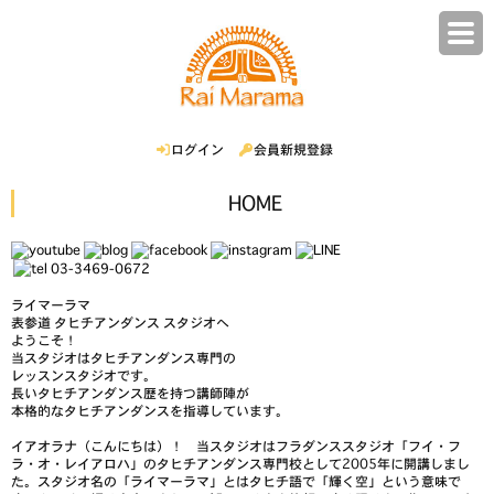
ログイン
会員新規登録
HOME
03-3469-0672
ライマーラマ
表参道
タヒチアンダンス スタジオへ
ようこそ！
当スタジオはタヒチアンダンス専門の
レッスンスタジオです。
長いタヒチアンダンス歴を持つ講師陣が
本格的なタヒチアンダンスを指導しています。
イアオラ
ナ
（こんにちは
）
！ 当スタジオはフラダンススタジオ「フイ・フ
ラ・オ・レイアロハ」のタヒチアンダンス専門校として2005年に開講しまし
た。スタジオ名の「ライマーラマ」とはタヒチ語で「輝く空」という意味で