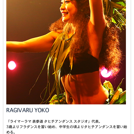
RAGIVARU YOKO
「ライマーラマ 表参道 タヒチアンダンス スタジオ」代表。
3歳よりフラダンスを習い始め、中学生の頃よりタヒチアンダンスを習い始
める。