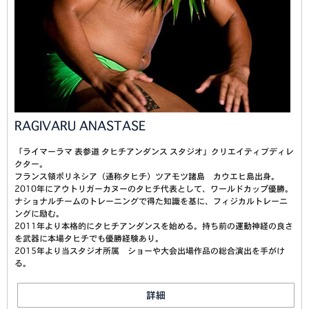
RAGIVARU ANASTASE
「ライマーラマ 表参道 タヒチアンダンス スタジオ」クリエイティブディレ
クター。
フランス領ポリネシア（通称タヒチ）ツアモツ諸島 カウエヒ島出身。
2010年にアウトリガーカヌーのタヒチ代表として、ワールドカップ優勝。
ナショナルチームのトレーニングで得た知識を基に、フィジカルトレーニ
ングに励む。
2011年より本格的にタヒチアンダンスを始める。持ち前の運動神経の良さ
を武器に本場タヒチでも優勝経験あり。
2015年より当スタジオ所属 ショーや大会出場作品の総合演出を手がけ
る。
詳細