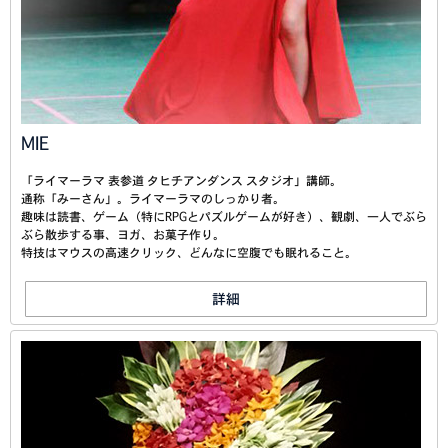
MIE
「ライマーラマ 表参道 タヒチアンダンス スタジオ」講師。
通称「みーさん」。ライマーラマのしっかり者。
趣味は読書、ゲーム（特にRPGとパズルゲームが好き）、観劇、一人でぶら
ぶら散歩する事、ヨガ、お菓子作り。
特技はマウスの高速クリック、どんなに空腹でも眠れること。
詳細