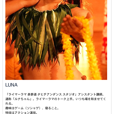
LUNA
「ライマーラマ 表参道 タヒチアンダンス スタジオ」アシスタント講師。
通称「ルナちゃん」。ライマーラマのトーク上手。いつも場を和ませてく
れる。
趣味はゲーム（ソシャゲ）、寝ること。
特技はアクション演技。