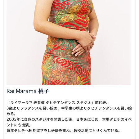
Rai Marama 桃子
「ライマーラマ 表参道 タヒチアンダンス スタジオ」前代表。
3歳よりフラダンスを習い始め、中学生の頃よりタヒチアンダンスを習い始
める。
2005年に自身のスタジオを開講した後、日本をはじめ、本場タヒチのイベ
ントにも出演。
毎年タヒチへ短期留学をし研磨を重ね、教授活動にとりくんでいる。