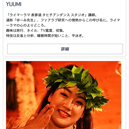
YUUMI
「ライマーラマ 表参道 タヒチアンダンス スタジオ」講師。
通称「ゆーみ先生」、ファアラプ研究への情熱からこの呼び名に。ライマ
ーラマの心のよりどころ。
趣味は旅行、ネイル、TV鑑賞、収集。
特技は反省と分析、睡眠時間が短いこと、平泳ぎ。
詳細