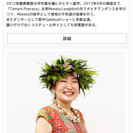
2012年慶應義塾大学卒業を機にタヒチへ留学。2013年9月の帰国まで、
「Tamarii Poerava」主宰Moeata Laughlinの元でタヒチアンダンスを学び
つつ、Moeataの助手として現地の子供達の指導を行う。
またダンサーとして歌手Gabilouのショーに多数出演。
踊りだけでなくコスチューム作りとしても受賞歴がある。
詳細