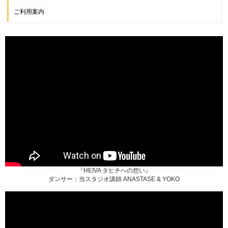
ご利用案内
『HEIVA タヒチへの想い』
ダンサー：当スタジオ講師 ANASTASE & YOKO