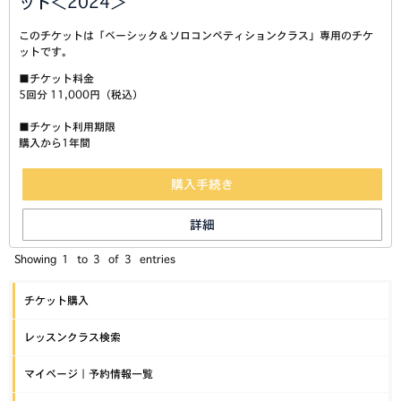
ット＜2024＞
このチケットは「ベーシック＆ソロコンペティションクラス」専用のチケ
ットです。
■チケット料金
5回分 11,000円（税込）
■チケット利用期限
購入から1年間
購入手続き
詳細
Showing
1
to
3
of
3
entries
チケット購入
レッスンクラス検索
マイページ｜予約情報一覧