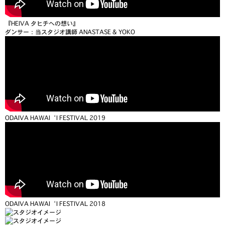
『HEIVA タヒチへの想い』
ダンサー：当スタジオ講師 ANASTASE & YOKO
ODAIVA HAWAI‘I FESTIVAL 2019
ODAIVA HAWAI‘I FESTIVAL 2018